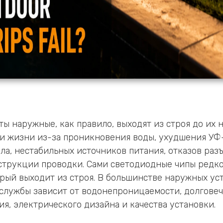
ы наружные, как правило, выходят из строя до их
и жизни из-за проникновения воды, ухудшения УФ
пла, нестабильных источников питания, отказов раз
струкции проводки. Сами светодиодные чипы редк
рый выходит из строя. В большинстве наружных ус
службы зависит от водонепроницаемости, долговеч
я, электрического дизайна и качества установки.