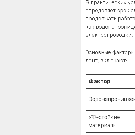
В практических ус
определяет срок с
продолжать работа
как водонепроница
электропроводки, 
Основные факторы
лент, включают:
Фактор
Водонепроницае
УФ-стойкие
материалы