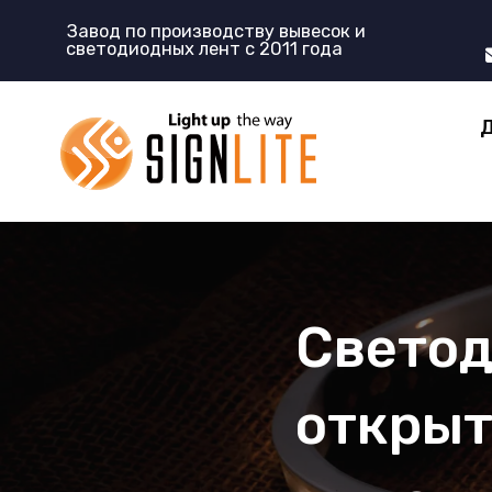
跳
Завод по производству вывесок и
至
светодиодных лент с 2011 года
内
容
Светод
открыт