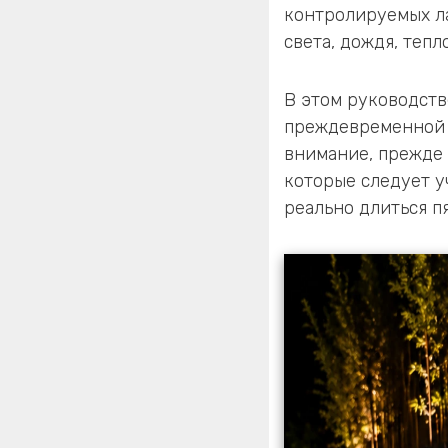
контролируемых л
света, дождя, тепл
В этом руководств
преждевременной 
внимание, прежде 
которые следует у
реально длиться пя