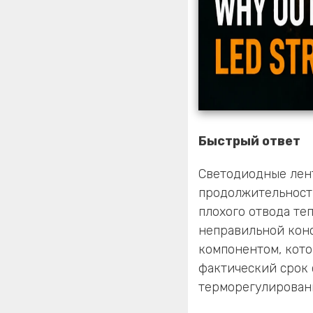
Быстрый ответ
Светодиодные лент
продолжительност
плохого отвода те
неправильной кон
компонентом, кото
фактический срок 
терморегулировани