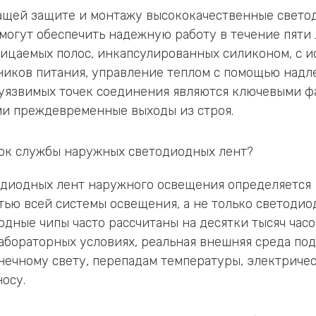
ащей защите и монтажу высококачественные свето
могут обеспечить надежную работу в течение пяти 
ицаемых полос, инкапсулированных силиконом, с и
ников питания, управление теплом с помощью над
уязвимых точек соединения являются ключевыми ф
 преждевременные выходы из строя.
рок службы наружных светодиодных лент?
одиодных лент наружного освещения определяется
ью всей системы освещения, а не только светодио
одные чипы часто рассчитаны на десятки тысяч часо
бораторных условиях, реальная внешняя среда под
лнечному свету, перепадам температуры, электриче
осу.