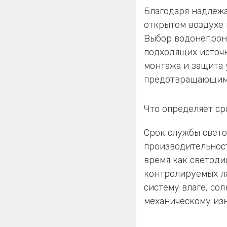
Благодаря надлеж
открытом воздухе 
Выбор водонепрон
подходящих источ
монтажа и защита 
предотвращающими
Что определяет с
Срок службы свет
производительност
время как светоди
контролируемых ла
систему влаге, со
механическому изн