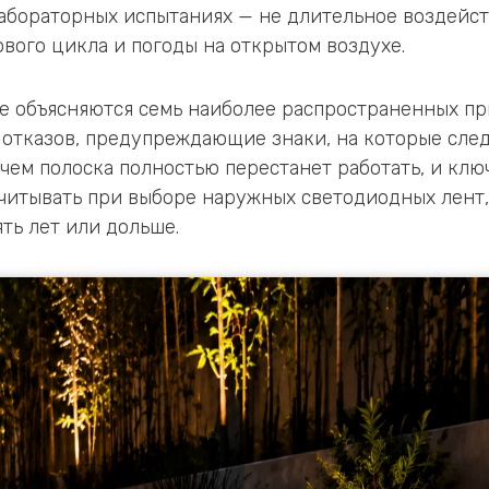
абораторных испытаниях — не длительное воздейст
ового цикла и погоды на открытом воздухе.
е объясняются семь наиболее распространенных п
отказов, предупреждающие знаки, на которые след
чем полоска полностью перестанет работать, и клю
читывать при выборе наружных светодиодных лент,
ть лет или дольше.