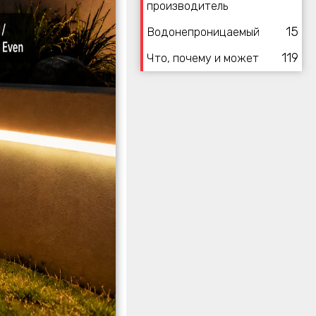
производитель
15
Водонепроницаемый
119
Что, почему и может