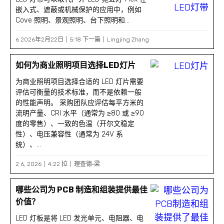
嵌入式、遮蔽或机械保护的应用中，例如
Cove 照明、景观照明、台下照明和...
6 2026年2月22日
5:18 下一篇
Lingjing Zhang
如何为商业照明项目选择LED灯片
为商业照明项目选择合适的 LED 灯片需要
评估可衡量的技术标准，而不是依赖一般
的性能声明。 采购团队应评估每平方米的
流明产量、CRI 水平（通常为 ≥80 或 ≥90
度的零售）、一致的色温（开尔文稳定
性）、电压兼容性（通常为 24V 系
统）、...
2 6, 2026
4:22 拉
理查德·梁
哪些公司为 PCB 制造和组装提供最佳
价值？
LED 灯板是将 LED 发光单元、电阻器、电