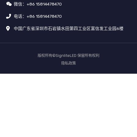
微信：+86 15814478470
电话：+86 15814478470
中国广东省深圳市石岩镇水田第四工业区富信发工业园6楼
版权所有©SignliteLED 保留所有权利
隐私政策