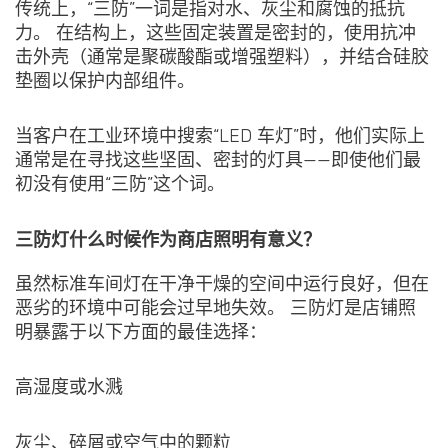
传统上，“三防”一词是指对水、灰尘和腐蚀的抵抗
力。 在结构上，这些固定装置是密封的，使用抗冲
击外壳（通常是聚碳酸酯或增强塑料），并结合硅胶
垫圈以保护内部组件。
当客户在工业环境中搜索“LED 车灯”时，他们实际上
通常是在寻找这些坚固、密封的灯具——即使他们最
初没有使用“三防”这个词。
三防灯什么时候作为商店照明有意义？
虽然标准车间灯在干净干燥的空间中运行良好，但在
恶劣的环境中可能会过早地失效。 三防灯是店铺照
明暴露于以下方面的最佳选择：
高湿度或水溅
灰尘、碎屑或空气中的颗粒