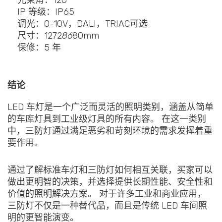
光束角：120
IP 等级：IP65
调光：0-10V，DALI，TRIAC可选
尺寸：1272
86
80mm
保修：5 年
结论
LED 车灯是一个广泛而灵活的照明类别，涵盖从简单
的车库灯具到工业级灯具的所有内容。 在这一类别
中，三防灯通过满足恶劣和苛刻环境的需求发挥着重
要作用。
通过了解标准车灯和三防灯如何相互关联，买家可以
做出更明智的决策，并选择提供长期性能、安全性和
价值的照明解决方案。 对于许多工业和商业应用，
三防灯不仅是一种替代品，而且是传统 LED 车间照
明的更智能演变。