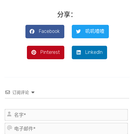
分享：
Facebook
叽叽喳喳
Pinterest
LinkedIn
订阅评论
姓
名
*
电
子