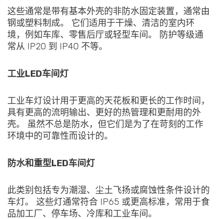
这些通常是带有基本外壳的非防水固定装置，通常由
钢或塑料制成。 它们适用于干燥、清洁的室内环
境，例如车库、零售后厅或轻型车间。 防护等级通
常从 IP20 到 IP40 不等。
工业LED车间灯
工业车灯设计用于更高的天花板和更长的工作时间，
具有更高的流明输出、更好的热管理和更耐用的外
壳。 虽然不总是防水，但它们是为了在苛刻的工作
环境中的可靠性而设计的。
防水和重型LED车间灯
此类别包括专为潮湿、尘土飞扬或腐蚀性条件设计的
车灯。 这些灯通常符合 IP65 或更高标准，常用于食
品加工厂、停车场、冷库和工业车间。