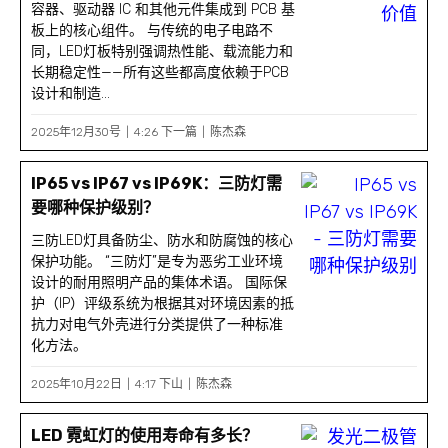
容器、驱动器 IC 和其他元件集成到 PCB 基
板上的核心组件。 与传统的电子电路不
同，LED灯板特别强调热性能、载流能力和
长期稳定性——所有这些都高度依赖于PCB
设计和制造...
2025年12月30号
4:26 下一篇
陈杰森
IP65 vs IP67 vs IP69K：三防灯需
要哪种保护级别？
三防LED灯具备防尘、防水和防腐蚀的核心
保护功能。 “三防灯”是专为恶劣工业环境
设计的耐用照明产品的集体术语。 国际保
护（IP）评级系统为根据其对环境因素的抵
抗力对电气外壳进行分类提供了一种标准
化方法。
2025年10月22日
4:17 下山
陈杰森
LED 霓虹灯的使用寿命有多长？