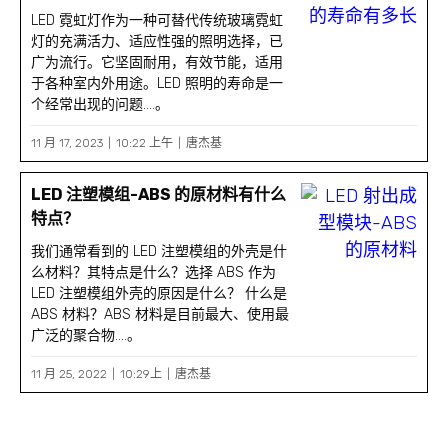
LED 霓虹灯作为一种可替代传统玻璃霓虹
灯的充满活力、适应性强的照明选择，已
广为流行。它坚固耐用，有效节能，适用
于各种室内外用途。LED 照明的寿命是一
个经常出现的问题....。
11 月 17, 2023
10:22 上午
唐杰基
LED 注塑模组-ABS 的原材料有什么
特点？
我们通常看到的 LED 注塑模组的外壳是什
么材料？其特点是什么？选择 ABS 作为
LED 注塑模组外壳的原因是什么？ 什么是
ABS 材料？ABS 材料是目前最大、使用最
广泛的聚合物....。
11 月 25, 2022
10:29上
唐杰基