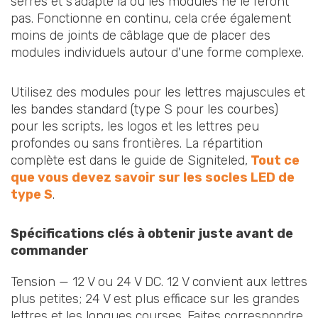
serrés et s'adapte là où les modules ne le feront
pas. Fonctionne en continu, cela crée également
moins de joints de câblage que de placer des
modules individuels autour d'une forme complexe.
Utilisez des modules pour les lettres majuscules et
les bandes standard (type S pour les courbes)
pour les scripts, les logos et les lettres peu
profondes ou sans frontières. La répartition
complète est dans le guide de Signiteled,
Tout ce
que vous devez savoir sur les socles LED de
type S
.
Spécifications clés à obtenir juste avant de
commander
Tension — 12 V ou 24 V DC. 12 V convient aux lettres
plus petites; 24 V est plus efficace sur les grandes
lettres et les longues courses. Faites correspondre