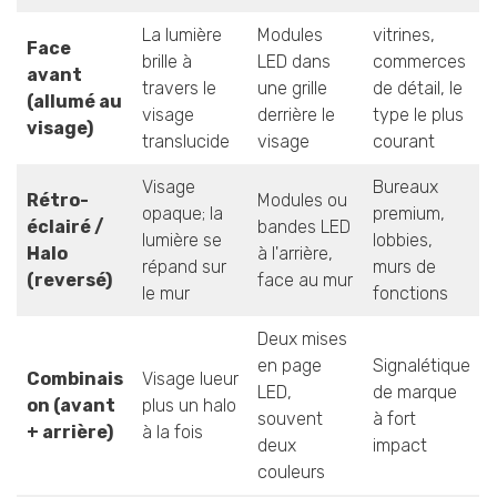
La lumière
Modules
vitrines,
Face
brille à
LED dans
commerces
avant
travers le
une grille
de détail, le
(allumé au
visage
derrière le
type le plus
visage)
translucide
visage
courant
Visage
Bureaux
Rétro-
Modules ou
opaque; la
premium,
éclairé /
bandes LED
lumière se
lobbies,
Halo
à l'arrière,
répand sur
murs de
(reversé)
face au mur
le mur
fonctions
Deux mises
en page
Signalétique
Combinais
Visage lueur
LED,
de marque
on (avant
plus un halo
souvent
à fort
+ arrière)
à la fois
deux
impact
couleurs