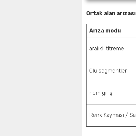
Ortak alan arızası 
Arıza modu
aralıklı titreme
Ölü segmentler
nem girişi
Renk Kayması / Sa