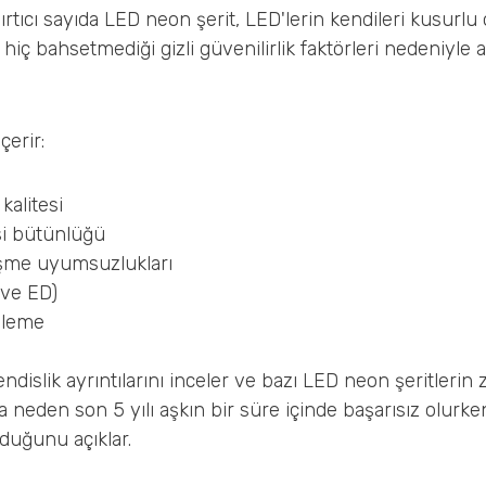
ırtıcı sayıda LED neon şerit, LED'lerin kendileri kusurlu 
hiç bahsetmediği gizli güvenilirlik faktörleri nedeniyle a
çerir:
kalitesi
i bütünlüğü
şme uyumsuzlukları
 ve ED)
nleme
islik ayrıntılarını inceler ve bazı LED neon şeritlerin 
 neden son 5 yılı aşkın bir süre içinde başarısız olurken
duğunu açıklar.