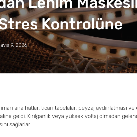
ndan Lehim Maskesi
Stres Kontrolüne
ayıs 9, 2026
mari ana hatlar, ticari tabelalar, peyzaj aydınlatması ve e
aline geldi. Kırılganlık veya yüksek voltaj olmadan gel
ını sağlarlar.