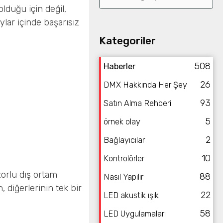
olduğu için değil,
ylar içinde başarısız
Kategoriler
508
Haberler
26
DMX Hakkında Her Şey
93
Satın Alma Rehberi
5
örnek olay
2
Bağlayıcılar
10
Kontrolörler
zorlu dış ortam
88
Nasıl Yapılır
, diğerlerinin tek bir
22
LED akustik ışık
58
LED Uygulamaları