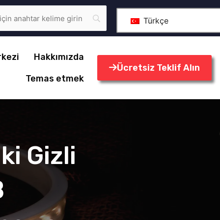
Türkçe
rkezi
Hakkımızda
Ücretsiz Teklif Alın
Temas etmek
i Gizli
B