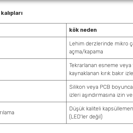
kalıpları
kök neden
Lehim derzlerinde mikro çat
açma/kapama
Tekrarlanan esneme veya 
kaynaklanan kırık bakır izle
Silikon veya PCB boyunca 
izleri aşındırmasına izin ve
Düşük kaliteli kapsüllem
rılama
(LED'ler değil)