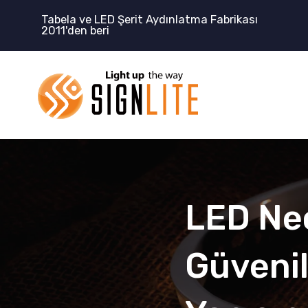
İçeriğe
Tabela ve LED Şerit Aydınlatma Fabrikası
geç
2011'den beri
LED Neo
Güvenil