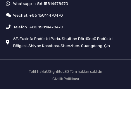
Whatsapp : +86 15814478470
Wechat: +86 15814478470
Telefon : +86 15814478470
6F, Fuxinfa Endüstri Parkı, Shuitian Dördüncü Endüstri
Bölgesi, Shiyan Kasabası, Shenzhen, Guangdong, Çin
Telif hakkı©SignliteLED Tüm hakları saklıdır
Gizlilik Politikası