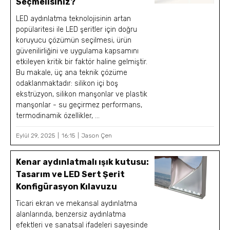
Seçmelisiniz?
LED aydınlatma teknolojisinin artan
popülaritesi ile LED şeritler için doğru
koruyucu çözümün seçilmesi, ürün
güvenilirliğini ve uygulama kapsamını
etkileyen kritik bir faktör haline gelmiştir.
Bu makale, üç ana teknik çözüme
odaklanmaktadır: silikon içi boş
ekstrüzyon, silikon manşonlar ve plastik
manşonlar - su geçirmez performans,
termodinamik özellikler, ...
Eylül 29, 2025
16:15
Jason Çen
Kenar aydınlatmalı ışık kutusu:
Tasarım ve LED Sert Şerit
Konfigürasyon Kılavuzu
Ticari ekran ve mekansal aydınlatma
alanlarında, benzersiz aydınlatma
efektleri ve sanatsal ifadeleri sayesinde