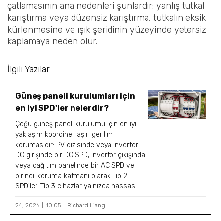
çatlamasının ana nedenleri şunlardır: yanlış tutkal
karıştırma veya düzensiz karıştırma, tutkalın eksik
kürlenmesine ve ışık şeridinin yüzeyinde yetersiz
kaplamaya neden olur.
İlgili Yazılar
Güneş paneli kurulumları için
en iyi SPD'ler nelerdir?
Çoğu güneş paneli kurulumu için en iyi
yaklaşım koordineli aşırı gerilim
korumasıdır: PV dizisinde veya invertör
DC girişinde bir DC SPD, invertör çıkışında
veya dağıtım panelinde bir AC SPD ve
birincil koruma katmanı olarak Tip 2
SPD'ler. Tip 3 cihazlar yalnızca hassas ...
24, 2026
10:05
Richard Liang