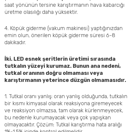
saat yönünün tersine karıştırmanın hava kabarcığı
üretme olasılığı daha yüksektir.
4. Köpük giderme (vakum makinesi) yaptığınızdan
emin olun, önerilen köpük giderme süresi 6-8
dakikadır.
İki. LED esnek şeritlerin üretimi sırasında
tutkalın yüzeyi kurumaz. Bunun ana nedeni,
tutkal oranının doğru olmaması veya
karıştırmanın yeterince düzgün olmamasıdır.
1. Tutkal oranı yanlış: oran yanlış olduğunda, tutkalın
bir kısmı kimyasal olarak reaksiyona giremeyecek
ve reaksiyon olmazsa, tam olarak kürlenmeyecek,
bu nedenle kurumayacak veya çok yapışkan
olmayacaktır. Çözüm: Tutkal karıştırma hata aralığı
1%-1.5% içinde kontrol edilmelidir.