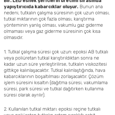
Bir. LED esnek şeritlerin üretimi sırasında
yapıştırıcıda kabarcıklar oluşur.
Bunun ana
nedeni, tutkalın çalışma süresinin çok uzun olması,
tutkal miktarının çok fazla olması, karıştırma
yönteminin yanlış olması, vakumlu gaz giderme
olmaması veya gaz giderme süresinin çok kısa
olmasıdır.
1. Tutkal çalışma süresi çok uzun: epoksi AB tutkalı
veya poliüretan tutkal karıştırıldıktan sonra ne
kadar uzun süre yerleştirilirse, tutkalın viskozitesi
gittikçe kalınlaşacaktır. Tutkal kalınlaştığında, hava
kabarcıklarının boşaltılması zorlaşacaktır. Çözüm:
işlem süresini kısaltın (dağıtma süresi, vakumlama
süresi, park süresi ve tutkal dağıtırken kullanma
süresi olarak ayrılır).
2. Kullanılan tutkal miktarı: epoksi reçine tutkalı