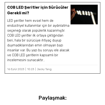
COB LED Şeritler için Sürücüler
Gerekli mi?
LED şeritler hem evsel hem de
endüstriyel kullanımlar için bir aydınlatma
seçeneği olarak popülerlik kazanmıştır.
COB LED şeritler ilk ortaya çıktığından
beri, hala bir sürücüye ihtiyaç duyup
duymadıklarından emin olmayan bazı
insanlar var. Bu yazı bu soruyu ele alacak
ve COB LED şeritlerin kapsamlı bir
incelemesini sunacaktır...
16 Eylül 2023
10:23
Jacky Tang
Paylaşmak: