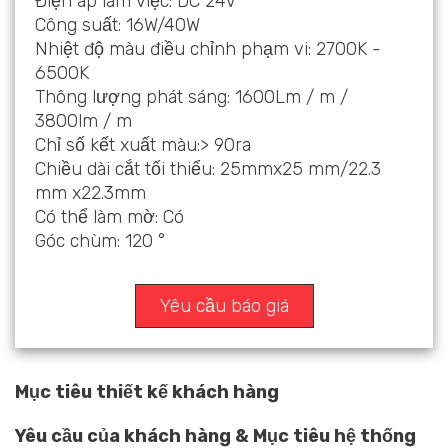
Điện áp làm việc: DC 24V
Công suất: 16W/40W
Nhiệt độ màu điều chỉnh phạm vi: 2700K -
6500K
Thông lượng phát sáng: 1600Lm / m /
3800lm / m
Chỉ số kết xuất màu:> 90ra
Chiều dài cắt tối thiểu: 25mmx25 mm/22.3
mm x22.3mm
Có thể làm mờ: Có
Góc chùm: 120 °
Yêu cầu báo giá
Mục tiêu thiết kế khách hàng
Yêu cầu của khách hàng & Mục tiêu hệ thống