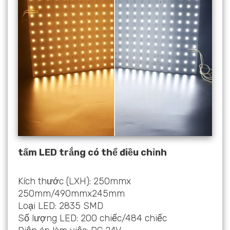
tấm LED trắng có thể điều chỉnh
Kích thước (LXH): 250mmx
250mm/490mmx245mm
Loại LED: 2835 SMD
Số lượng LED: 200 chiếc/484 chiếc