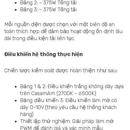
Bảng 2: ~ 375W Tổng tải
Bảng 3: ~ 375W Tổng tải
Mỗi nguồn điện được chọn với một biên độ an
toàn thích hợp để đảm bảo hoạt động ổn định lâu
dài trong điều kiện tải liên tục.
Điều khiển hệ thống thực hiện
Chiến lược kiểm soát được hoàn thiện như sau:
Bảng 1 & 2: Điều khiển trắng không dây dựa
trên CasamAm (2700K – 6500K)
Bảng điều khiển 3: Điều khiển làm mờ có
dây 0–10V (theo yêu cầu hệ thống khách
hàng)
Thiết lập thử nghiệm: Giải pháp làm mờ
PWM để đánh giá và xác minh mẫu