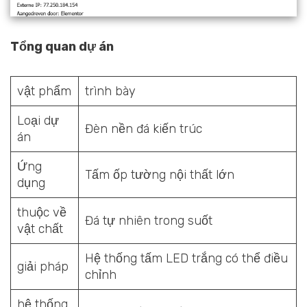
Tổng quan dự án
vật phẩm
trình bày
Loại dự
Đèn nền đá kiến trúc
án
Ứng
Tấm ốp tường nội thất lớn
dụng
thuộc về
Đá tự nhiên trong suốt
vật chất
Hệ thống tấm LED trắng có thể điều
giải pháp
chỉnh
hệ thống