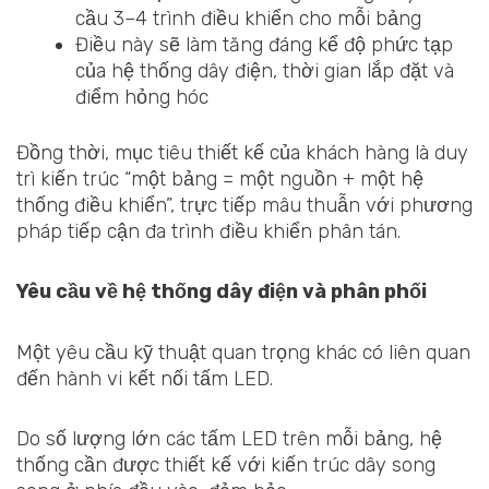
cầu 3–4 trình điều khiển cho mỗi bảng
Điều này sẽ làm tăng đáng kể độ phức tạp
của hệ thống dây điện, thời gian lắp đặt và
điểm hỏng hóc
Đồng thời, mục tiêu thiết kế của khách hàng là duy
trì kiến trúc “một bảng = một nguồn + một hệ
thống điều khiển”, trực tiếp mâu thuẫn với phương
pháp tiếp cận đa trình điều khiển phân tán.
Yêu cầu về hệ thống dây điện và phân phối
Một yêu cầu kỹ thuật quan trọng khác có liên quan
đến hành vi kết nối tấm LED.
Do số lượng lớn các tấm LED trên mỗi bảng, hệ
thống cần được thiết kế với kiến trúc dây song