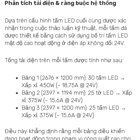
Phân tích tải điện & ràng buộc hệ thống
Dựa trên cấu hình tấm LED cuối cùng được xác
nhận trong cuộc thảo luận kỹ thuật, mỗi tấm đá
được thiết kế bằng cách sử dụng bố trí tấm LED
mật độ cao hoạt động ở điện áp không đổi 24V.
Tổng tải điện trên mỗi tấm được tính như sau:
Bảng 1 (2676 × 1200 mm): 30 tấm LED →
Xấp xỉ. 450W (~ 18,75A @ 24V)
Bảng 2 (2397 × 1194 mm): 25 tờ LED → Xấp
xỉ. 375W (~ 15,6A @ 24V)
Bảng 3 (2397 × 1200 mm): 25 tấm LED →
Xấp xỉ. 375W (~ 15,6A @ 24V)
Điều này khẳng định rằng mỗi bảng điều khiển
đang hoạt động trong phạm vi công suất cao cho