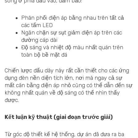
song ở phía đầu vào, đảm bảo:
Phân phối điện áp bằng nhau trên tất cả
các tấm LED
Ngăn chặn sự sụt giảm điện áp trên các
đường cáp dài
Độ sáng và nhiệt độ màu nhất quán trên
toàn bộ bề mặt đá
Chiến lược đấu dây này rất cần thiết cho các ứng
dụng đèn nền diện tích lớn, nơi mà ngay cả sự
mất cân bằng điện áp nhỏ cũng có thể dẫn đến sự
không nhất quán về độ sáng có thể nhìn thấy
được.
Kết luận kỹ thuật (giai đoạn trước giải)
Từ góc độ thiết kế hệ thống, dự án đã đưa ra ba