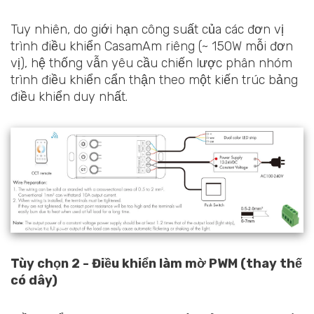
Tuy nhiên, do giới hạn công suất của các đơn vị
trình điều khiển CasamAm riêng (~ 150W mỗi đơn
vị), hệ thống vẫn yêu cầu chiến lược phân nhóm
trình điều khiển cẩn thận theo một kiến trúc bảng
điều khiển duy nhất.
Tùy chọn 2 - Điều khiển làm mờ PWM (thay thế
có dây)