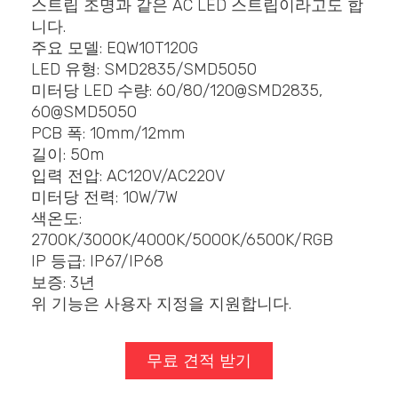
스트립 조명과 같은 AC LED 스트립이라고도 합
니다.
주요 모델: EQW10T120G
LED 유형: SMD2835/SMD5050
미터당 LED 수량: 60/80/120@SMD2835,
60@SMD5050
PCB 폭: 10mm/12mm
길이: 50m
입력 전압: AC120V/AC220V
미터당 전력: 10W/7W
색온도:
2700K/3000K/4000K/5000K/6500K/RGB
IP 등급: IP67/IP68
보증: 3년
위 기능은 사용자 지정을 지원합니다.
무료 견적 받기