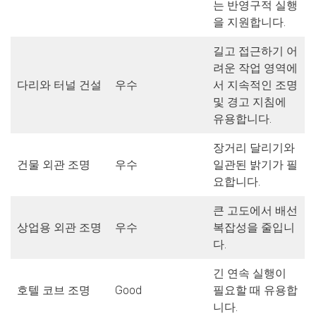
는 반영구적 실행
을 지원합니다.
길고 접근하기 어
려운 작업 영역에
다리와 터널 건설
우수
서 지속적인 조명
및 경고 지침에
유용합니다.
장거리 달리기와
건물 외관 조명
우수
일관된 밝기가 필
요합니다.
큰 고도에서 배선
상업용 외관 조명
우수
복잡성을 줄입니
다.
긴 연속 실행이
호텔 코브 조명
Good
필요할 때 유용합
니다.