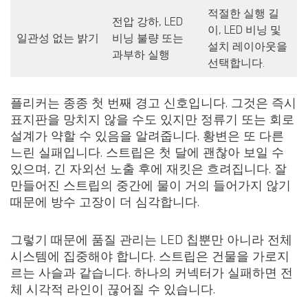
적절한 실행 길
전압 강하, LED
이, LED 비닝 및
일관성 없는 밝기
비닝 불량 또는
설치 레이아웃을
과부하 실행
선택합니다.
플리커는 종종 첫 번째 경고 신호입니다. 그것은 즉시
표지판을 망치지 않을 수도 있지만 정류기 또는 회로
설계가 약할 수 있음을 알려줍니다. 황변은 또 다른
느린 실패입니다. 스트립은 첫 달에 괜찮아 보일 수
있으며, 긴 자외선 노출 후에 재킷은 흐려집니다. 잘
만들어진 스트립의 중간에 물이 거의 들어가지 않기
때문에 방수 고장이 더 심각합니다.
그렇기 때문에 품질 관리는 LED 칩뿐만 아니라 전체
시스템에 집중해야 합니다. 스트립은 건물을 가로지
르는 사슬과 같습니다. 하나의 커넥터가 실패하면 전
체 시각적 라인이 끊어질 수 있습니다.