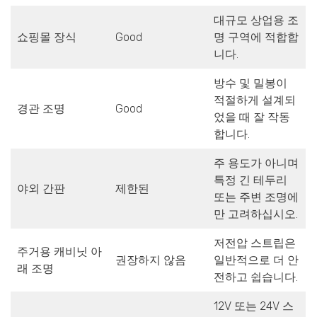
대규모 상업용 조
쇼핑몰 장식
Good
명 구역에 적합합
니다.
방수 및 밀봉이
적절하게 설계되
경관 조명
Good
었을 때 잘 작동
합니다.
주 용도가 아니며
특정 긴 테두리
야외 간판
제한된
또는 주변 조명에
만 고려하십시오.
저전압 스트립은
주거용 캐비닛 아
권장하지 않음
일반적으로 더 안
래 조명
전하고 쉽습니다.
12V 또는 24V 스