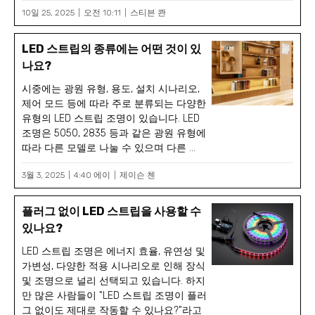
10일 25, 2025
오전 10:11
스티븐 콴
LED 스트립의 종류에는 어떤 것이 있
나요?
시중에는 광원 유형, 용도, 설치 시나리오,
제어 모드 등에 따라 주로 분류되는 다양한
유형의 LED 스트립 조명이 있습니다. LED
조명은 5050, 2835 등과 같은 광원 유형에
따라 다른 모델로 나눌 수 있으며 다른 ...
3월 3, 2025
4:40 에이
제이슨 첸
플러그 없이 LED 스트립을 사용할 수
있나요?
LED 스트립 조명은 에너지 효율, 유연성 및
가변성, 다양한 적용 시나리오로 인해 장식
및 조명으로 널리 선택되고 있습니다. 하지
만 많은 사람들이 "LED 스트립 조명이 플러
그 없이도 제대로 작동할 수 있나요?"라고