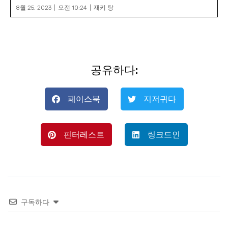
8월 25, 2023
오전 10:24
재키 탕
공유하다:
페이스북
지저귀다
핀터레스트
링크드인
구독하다