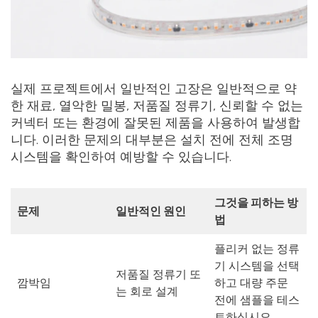
실제 프로젝트에서 일반적인 고장은 일반적으로 약
한 재료, 열악한 밀봉, 저품질 정류기, 신뢰할 수 없는
커넥터 또는 환경에 잘못된 제품을 사용하여 발생합
니다. 이러한 문제의 대부분은 설치 전에 전체 조명
시스템을 확인하여 예방할 수 있습니다.
그것을 피하는 방
문제
일반적인 원인
법
플리커 없는 정류
기 시스템을 선택
저품질 정류기 또
깜박임
하고 대량 주문
는 회로 설계
전에 샘플을 테스
트하십시오.