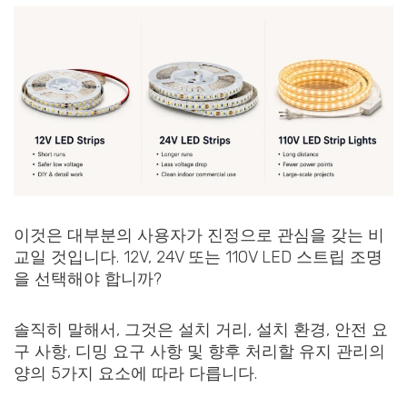
이것은 대부분의 사용자가 진정으로 관심을 갖는 비
교일 것입니다. 12V, 24V 또는 110V LED 스트립 조명
을 선택해야 합니까?
솔직히 말해서, 그것은 설치 거리, 설치 환경, 안전 요
구 사항, 디밍 요구 사항 및 향후 처리할 유지 관리의
양의 5가지 요소에 따라 다릅니다.